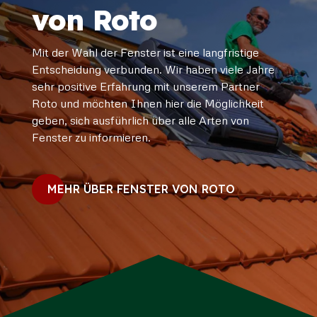
von Roto
Mit der Wahl der Fenster ist eine langfristige
Entscheidung verbunden. Wir haben viele Jahre
sehr positive Erfahrung mit unserem Partner
Roto und möchten Ihnen hier die Möglichkeit
geben, sich ausführlich über alle Arten von
Fenster zu informieren.
MEHR ÜBER FENSTER VON ROTO