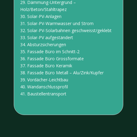
29.
Dämmung-Untergrund
–
Holz/Beton/Stahltrapez
30.
Solar-PV-Anlagen
31.
Solar-PV-Warmwasser
und Strom
32.
Solar-PV-Solarbahnen
geschweisst/geklebt
33.
Solar-PV aufgeständert
34.
Absturzsicherungen
35.
Fassade Büro im Schnitt-2
36.
Fassade Büro Grossformate
37.
Fassade Büro Keramik
38. Fassade Büro Metall – Alu/Zink/Kupfer
39. Vordächer-Leichtbau
40. Wandanschlussprofil
41. Baustellentransport