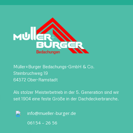
Müller+Burger Bedachungs-GmbH & Co.
Steinbruchweg 19
64372 Ober-Ramstadt
Als stolzer Meisterbetrieb in der 5. Generation sind wir
seit 1904 eine feste Größe in der Dachdeckerbranche.
info@mueller-burger.de
06154 – 26 56