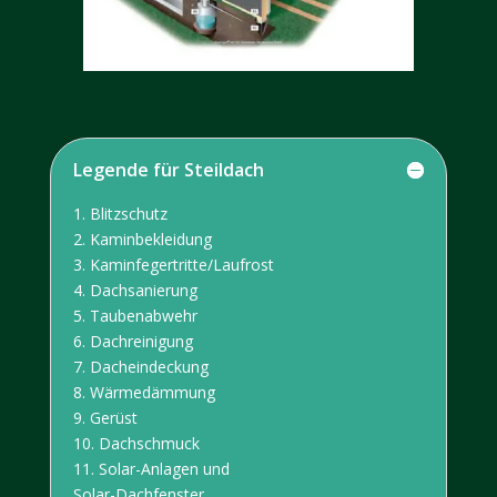
Legende für Steildach
1. Blitzschutz
2. Kaminbekleidung
3. Kaminfegertritte/Laufrost
4. Dachsanierung
5. Taubenabwehr
6. Dachreinigung
7. Dacheindeckung
8. Wärmedämmung
9. Gerüst
10. Dachschmuck
11. Solar-Anlagen und
Solar-Dachfenster