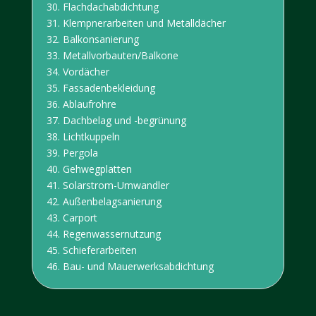
30.
Flachdachabdichtung
31.
Klempnerarbeiten und
Metalldächer
32.
Balkonsanierung
33.
Metallvorbauten/Balkone
34.
Vordächer
35.
Fassadenbekleidung
36.
Ablaufrohre
37.
Dachbelag und -begrünung
38. Lichtkuppeln
39. Pergola
40. Gehwegplatten
41. Solarstrom-Umwandler
42. Außenbelagsanierung
43. Carport
44. Regenwassernutzung
45. Schieferarbeiten
46. Bau- und Mauerwerksabdichtung