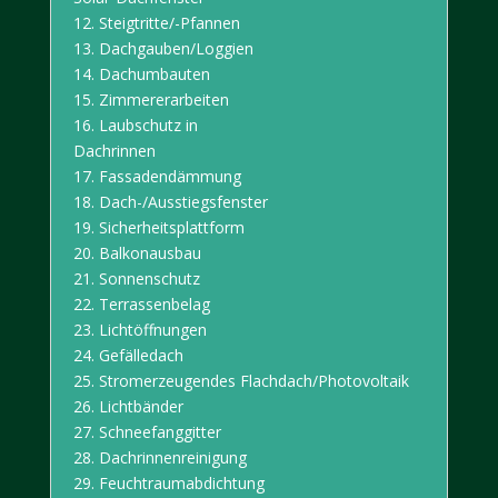
12.
Steigtritte/-Pfannen
13.
Dachgauben/Loggien
14.
Dachumbauten
15.
Zimmererarbeiten
16.
Laubschutz in
Dachrinnen
17.
Fassadendämmung
18.
Dach-/Ausstiegsfenster
19.
Sicherheitsplattform
20.
Balkonausbau
21.
Sonnenschutz
22.
Terrassenbelag
23.
Lichtöffnungen
24.
Gefälledach
25.
Stromerzeugendes
Flachdach/Photovoltaik
26.
Lichtbänder
27.
Schneefanggitter
28.
Dachrinnenreinigung
29.
Feuchtraumabdichtung