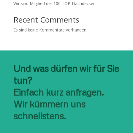
Wir sind Mitglied der 100 TOP-Dachdecker
Recent Comments
Es sind keine Kommentare vorhanden.
Und was dürfen wir für Sie
tun?
Einfach kurz anfragen.
Wir kümmern uns
schnellstens.